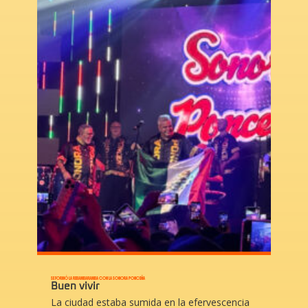
SE FORMÓ LA REBAMBARAMBA CON LA SONORA PONCEÑA
Buen vivir
La ciudad estaba sumida en la efervescencia