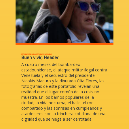
SEGUIMOS BAILANDO, SEGUIMOS LUCHANDO
Buen vivir
,
Header
A cuatro meses del bombardeo
estadounidense, el ataque militar ilegal contra
Venezuela y el secuestro del presidente
Nicolás Maduro y la diputada Cilia Flores, las
fotografías de este portafolio revelan una
realidad que el lugar común de la crisis no
muestra. En los barrios populares de la
ciudad, la vida nocturna, el baile, el ron
compartido y las sonrisas en cumpleaños y
atardeceres son la trinchera cotidiana de una
dignidad que se niega a ser derrotada.