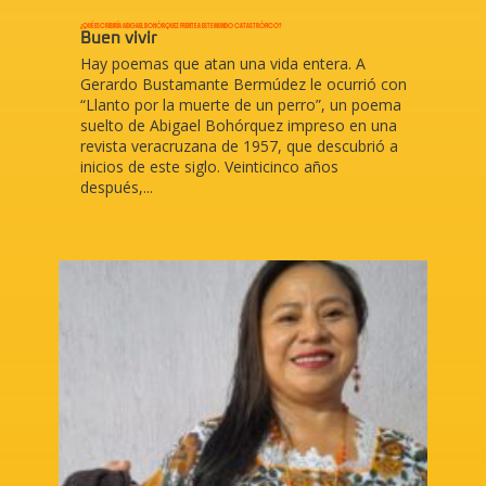
¿QUÉ ESCRIBIRÍA ABIGAEL BOHÓRQUEZ FRENTE A ESTE MUNDO CATASTRÓFICO?
Buen vivir
Hay poemas que atan una vida entera. A
Gerardo Bustamante Bermúdez le ocurrió con
“Llanto por la muerte de un perro”, un poema
suelto de Abigael Bohórquez impreso en una
revista veracruzana de 1957, que descubrió a
inicios de este siglo. Veinticinco años
después,...