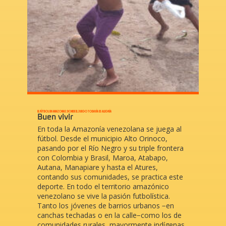
EL FÚTBOL EN AMAZONAS: DONDE EL JUEGO TODAVÍA ES ALEGRÍA
Buen vivir
En toda la Amazonía venezolana se juega al
fútbol. Desde el municipio Alto Orinoco,
pasando por el Río Negro y su triple frontera
con Colombia y Brasil, Maroa, Atabapo,
Autana, Manapiare y hasta el Atures,
contando sus comunidades, se practica este
deporte. En todo el territorio amazónico
venezolano se vive la pasión futbolística.
Tanto los jóvenes de barrios urbanos −en
canchas techadas o en la calle−como los de
comunidades rurales, mayormente indígenas,