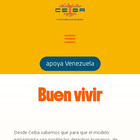
apoya Venezuela
Buen vivir
Desde Ceiba sabemos que para que el modelo
extractivista sea posible los derechos humanos, de