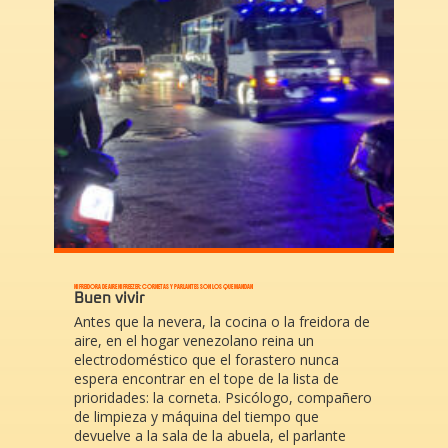
NI FREIDORA DE AIRE NI FREEZER: CORNETAS Y PARLANTES SON LOS QUE MANDAN
Buen vivir
Antes que la nevera, la cocina o la freidora de
aire, en el hogar venezolano reina un
electrodoméstico que el forastero nunca
espera encontrar en el tope de la lista de
prioridades: la corneta. Psicólogo, compañero
de limpieza y máquina del tiempo que
devuelve a la sala de la abuela, el parlante