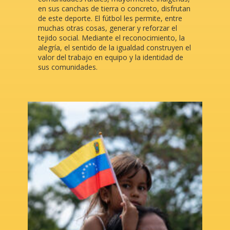
en sus canchas de tierra o concreto, disfrutan
de este deporte. El fútbol les permite, entre
muchas otras cosas, generar y reforzar el
tejido social. Mediante el reconocimiento, la
alegría, el sentido de la igualdad construyen el
valor del trabajo en equipo y la identidad de
sus comunidades.