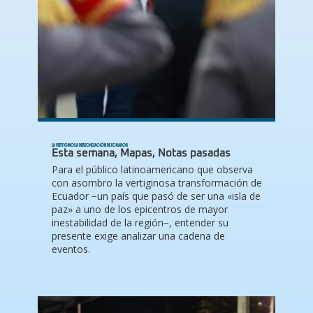
LA VERTIGINOSA DERECHIZACIÓN DE ECUADOR
Esta semana
,
Mapas
,
Notas pasadas
Para el público latinoamericano que observa
con asombro la vertiginosa transformación de
Ecuador −un país que pasó de ser una «isla de
paz» a uno de los epicentros de mayor
inestabilidad de la región−, entender su
presente exige analizar una cadena de
eventos.