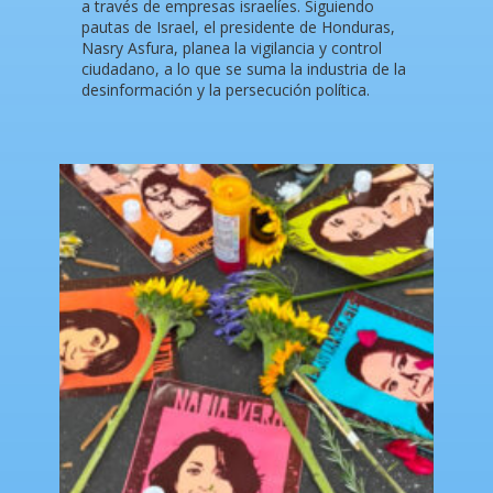
a través de empresas israelíes. Siguiendo
pautas de Israel, el presidente de Honduras,
Nasry Asfura, planea la vigilancia y control
ciudadano, a lo que se suma la industria de la
desinformación y la persecución política.