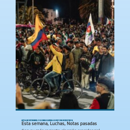
ANTE LA INCERTIDUMBRE, COLOMBIA SE AFERRA A SU HISTORIA DE RESISTENCIA
Esta semana
,
Luchas
,
Notas pasadas