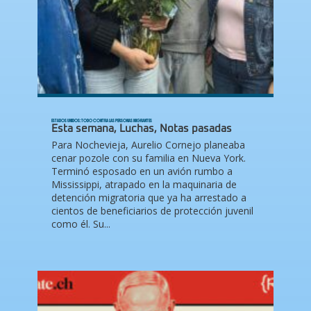
ESTADOS UNIDOS: TODO CONTRA LAS PERSONAS MIGRANTES
Esta semana
,
Luchas
,
Notas pasadas
Para Nochevieja, Aurelio Cornejo planeaba
cenar pozole con su familia en Nueva York.
Terminó esposado en un avión rumbo a
Mississippi, atrapado en la maquinaria de
detención migratoria que ya ha arrestado a
cientos de beneficiarios de protección juvenil
como él. Su...