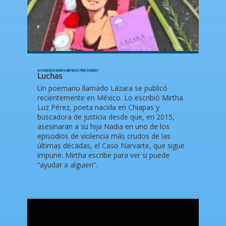
LA POESÍA NOS LEVANTA: MIRTHA LUZ PÉREZ ROBLEDO
Luchas
Un poemario llamado Lázara se publicó
recientemente en México. Lo escribió Mirtha
Luz Pérez, poeta nacida en Chiapas y
buscadora de justicia desde que, en 2015,
asesinaran a su hija Nadia en uno de los
episodios de violencia más crudos de las
últimas décadas, el Caso Narvarte, que sigue
impune. Mirtha escribe para ver si puede
“ayudar a alguien”.