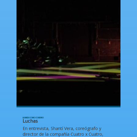
LA DANZA COMO CONJURO
Luchas
En entrevista, Shantí Vera, coreógrafo y
director de la compañía Cuatro x Cuatro,