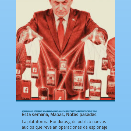
HONDURASGATE: EL PRESIDENTE DE HONDURAS ORDENÓ FACILITAR EL ESPIONAJE CON INSTRUCCIONES DE ISRAEL
Esta semana
,
Mapas
,
Notas pasadas
La plataforma Hondurasgate publicó nuevos
audios que revelan operaciones de espionaje