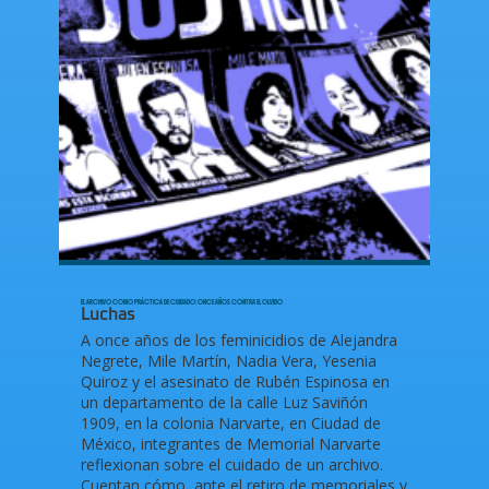
EL ARCHIVO COMO PRÁCTICA DE CUIDADO: ONCE AÑOS CONTRA EL OLVIDO
Luchas
A once años de los feminicidios de Alejandra
Negrete, Mile Martín, Nadia Vera, Yesenia
Quiroz y el asesinato de Rubén Espinosa en
un departamento de la calle Luz Saviñón
1909, en la colonia Narvarte, en Ciudad de
México, integrantes de Memorial Narvarte
reflexionan sobre el cuidado de un archivo.
Cuentan cómo, ante el retiro de memoriales y