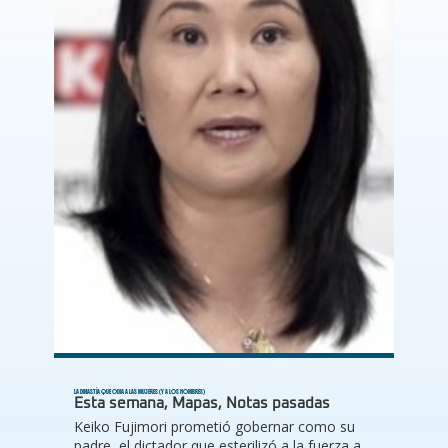
LA DINASTÍA QUE ODIA A LAS MUJERES (Y A LOS HOMBRES)
Esta semana
,
Mapas
,
Notas pasadas
Keiko Fujimori prometió gobernar como su
padre, el dictador que esterilizó a la fuerza a