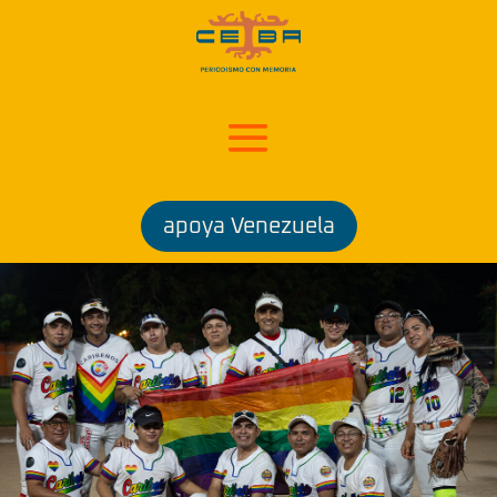
apoya Venezuela