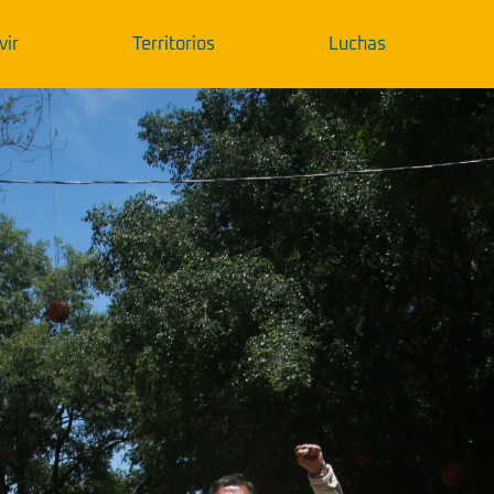
vir
Territorios
Luchas