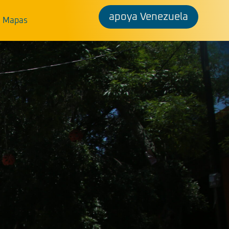
apoya Venezuela
Mapas