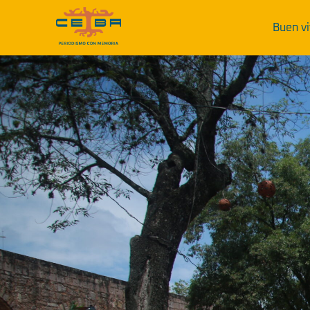
Buen vi