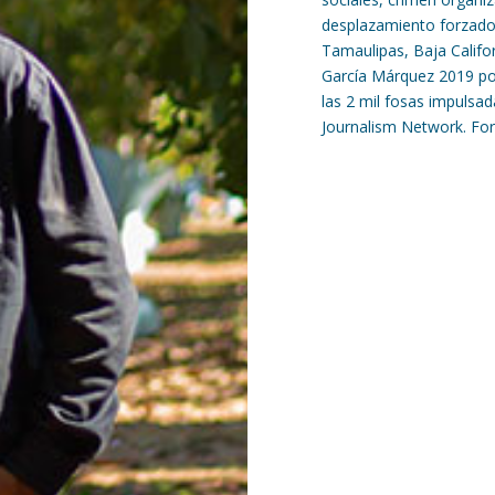
desplazamiento forzado
Tamaulipas, Baja Califo
García Márquez 2019 por 
las 2 mil fosas impulsad
Journalism Network. Fo