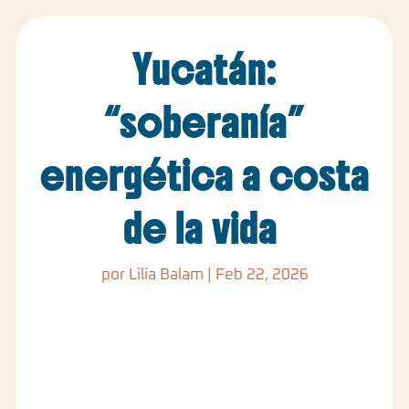
Yucatán:
“soberanía”
energética a costa
de la vida
por
Lilia Balam
|
Feb 22, 2026