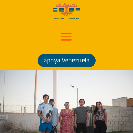
apoya Venezuela