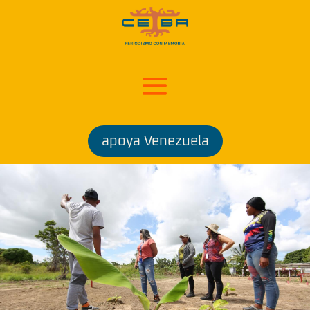
apoya Venezuela