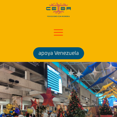
apoya Venezuela