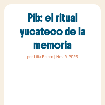
Pib: el ritual
yucateco de la
memoria
por
Lilia Balam
|
Nov 9, 2025