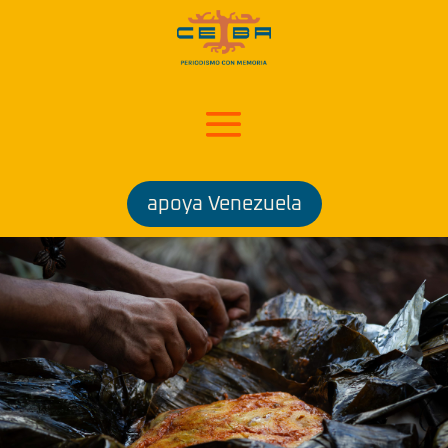
apoya Venezuela