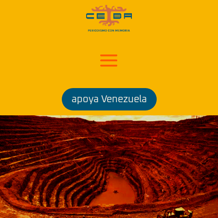
apoya Venezuela