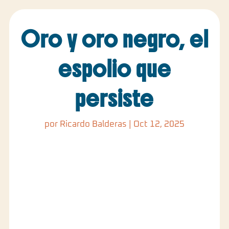
Oro y oro negro, el
espolio que
persiste
por
Ricardo Balderas
|
Oct 12, 2025