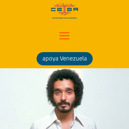
apoya Venezuela