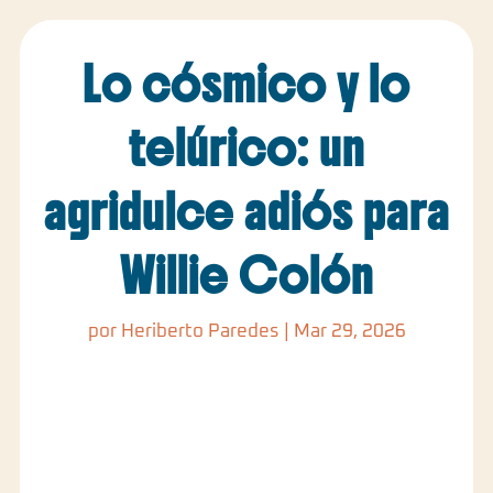
Lo cósmico y lo
telúrico: un
agridulce adiós para
Willie Colón
por
Heriberto Paredes
|
Mar 29, 2026