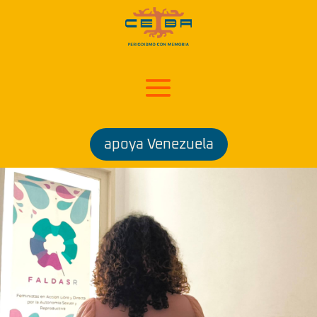
apoya Venezuela