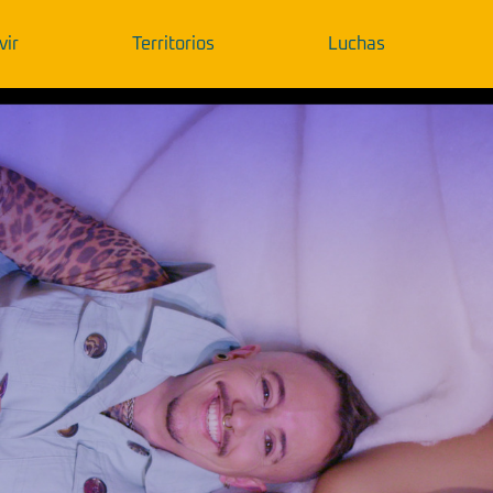
vir
Territorios
Luchas