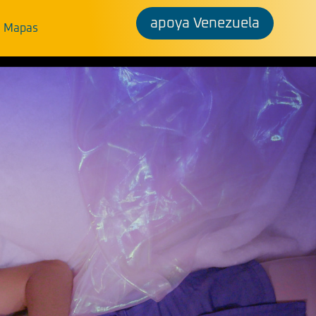
apoya Venezuela
Mapas