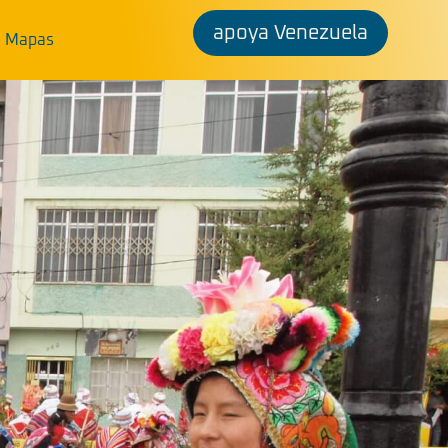
apoya Venezuela
Mapas