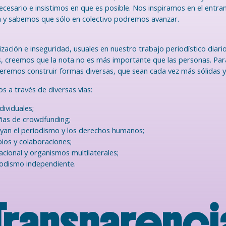
ecesario e insistimos en que es posible. Nos inspiramos en el ent
a y sabemos que sólo en colectivo podremos avanzar.
zación e inseguridad, usuales en nuestro trabajo periodístico diar
as, creemos que la nota no es más importante que las personas. Para
queremos construir formas diversas, que sean cada vez más sólidas 
 a través de diversas vías:
dividuales;
añas de crowdfunding;
yan el periodismo y los derechos humanos;
bios y colaboraciones;
cional y organismos multilaterales;
iodismo independiente.
Transparenci