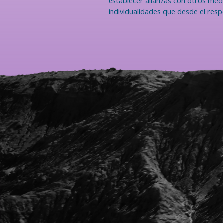
establecer alianzas con otros med
individualidades que desde el resp