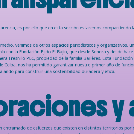
sparencia, es por ello que en esta sección estaremos compartiendo
edio, venimos de otros espacios periodísticos y organizativos, uno
canía con la Fundación Ejido El Bajío, que desde Sonora y desde hac
ra Fresnillo PLC, propiedad de la familia Baillères. Esta Fundación 
e Ceiba, nos ha permitido garantizar nuestro primer año de funcio
ando para construir una sostenibilidad duradera y ética.
raciones y a
n entramado de esfuerzos que existen en distintos territorios po