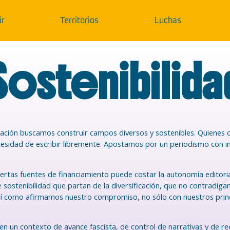
ir
Territorios
Luchas
Sostenibilida
nciación buscamos construir campos diversos y sostenibles. Quien
cesidad de escribir libremente. Apostamos por un periodismo con in
rtas fuentes de financiamiento puede costar la autonomía editoria
 sostenibilidad que partan de la diversificación, que no contradiga
así como afirmamos nuestro compromiso, no sólo con nuestros princ
n un contexto de avance fascista, de control de narrativas y de re