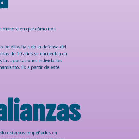
 la manera en que cómo nos
 de ellos ha sido la defensa del
e más de 10 años se encuentra en
y las aportaciones individuales
namiento. Es a partir de este
lianzas
r ello estamos empeñados en