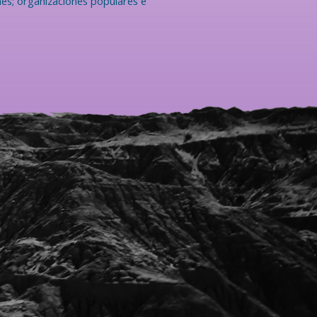
es; organizaciones populares e