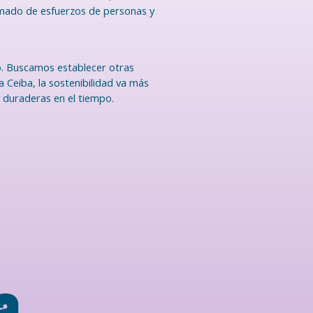
ramado de esfuerzos de personas y
io. Buscamos establecer otras
 Ceiba, la sostenibilidad va más
y duraderas en el tiempo.
a