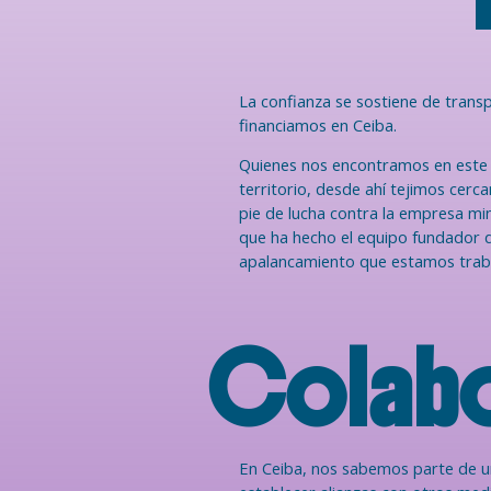
La confianza se sostiene de tran
financiamos en Ceiba.
Quienes nos encontramos en este m
territorio, desde ahí tejimos cer
pie de lucha contra la empresa mine
que ha hecho el equipo fundador d
apalancamiento que estamos trabaj
Colabo
En Ceiba, nos sabemos parte de u