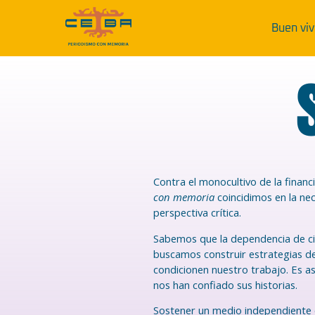
Buen viv
Contra el monocultivo de la fina
con memoria
coincidimos en la ne
perspectiva crítica.
Sabemos que la dependencia de cie
buscamos construir estrategias de
condicionen nuestro trabajo. Es 
nos han confiado sus historias.
Sostener un medio independiente e