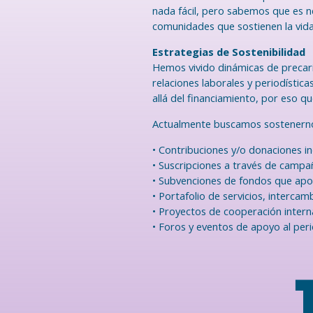
nada fácil, pero sabemos que es n
comunidades que sostienen la vid
Estrategias de Sostenibilidad
Hemos vivido dinámicas de precari
relaciones laborales y periodístic
allá del financiamiento, por eso 
Actualmente buscamos sostenernos
• Contribuciones y/o donaciones in
• Suscripciones a través de camp
• Subvenciones de fondos que apo
• Portafolio de servicios, intercam
• Proyectos de cooperación interna
• Foros y eventos de apoyo al per