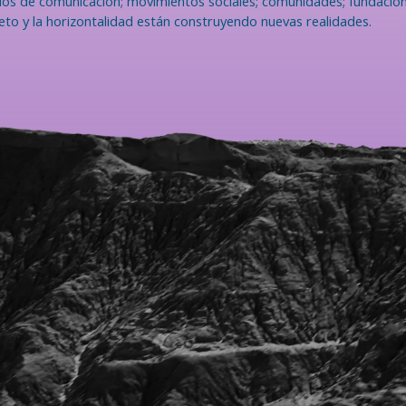
ios de comunicación; movimientos sociales; comunidades; fundacion
eto y la horizontalidad están construyendo nuevas realidades.