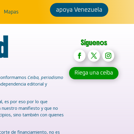
apoya Venezuela
Mapas
d
Síguenos
Riega una ceiba
es conformamos
Ceiba, periodismo
dependencia editorial y
l, es por eso por lo que
n nuestro manifiesto y que no
ipios, sino también con quienes
corte de financiamiento, no es