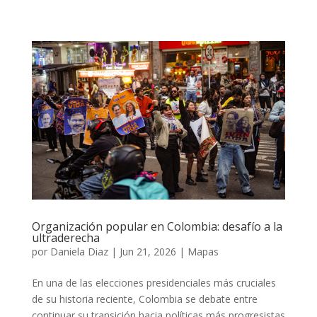
Organización popular en Colombia: desafío a la
ultraderecha
por
Daniela Diaz
|
Jun 21, 2026
|
Mapas
En una de las elecciones presidenciales más cruciales
de su historia reciente, Colombia se debate entre
continuar su transición hacia políticas más progresistas