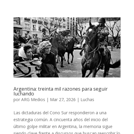
Argentina: treinta mil razones para seguir
luchando
por
ARG Medios
|
Mar 27, 2026
|
Luchas
Las dictaduras del Cono Sur respondieron a una
estrategia común. A cincuenta años del inicio del
último golpe militar en Argentina, la memoria sigue
siendo clave frente a discursos que buscan reescribir lo