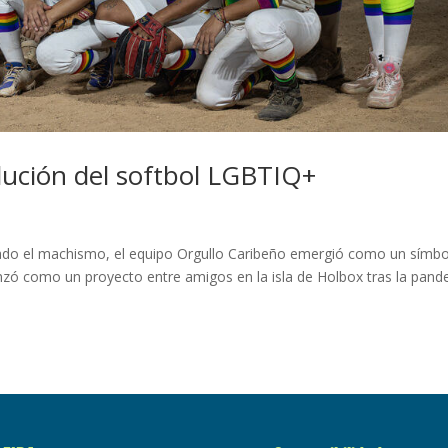
olución del softbol LGBTIQ+
ado el machismo, el equipo Orgullo Caribeño emergió como un símb
enzó como un proyecto entre amigos en la isla de Holbox tras la pan