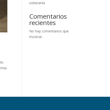
soberanía
Comentarios
recientes
No hay comentarios que
mostrar.
olo
demia