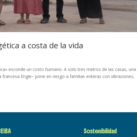
ética a costa de la vida
tica» esconde un costo humano. A solo tres metros de las casas, una
francesa Engie− pone en riesgo a familias enteras con vibraciones,
EIBA
Sostenibilidad