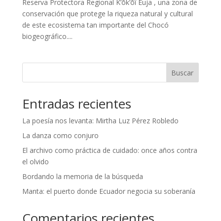
Reserva Protectora Regional K’õk’õî Euja , una zona de
conservación que protege la riqueza natural y cultural
de este ecosistema tan importante del Chocó
biogeográfico....
Buscar
Entradas recientes
La poesía nos levanta: Mirtha Luz Pérez Robledo
La danza como conjuro
El archivo como práctica de cuidado: once años contra
el olvido
Bordando la memoria de la búsqueda
Manta: el puerto donde Ecuador negocia su soberanía
Comentarios recientes