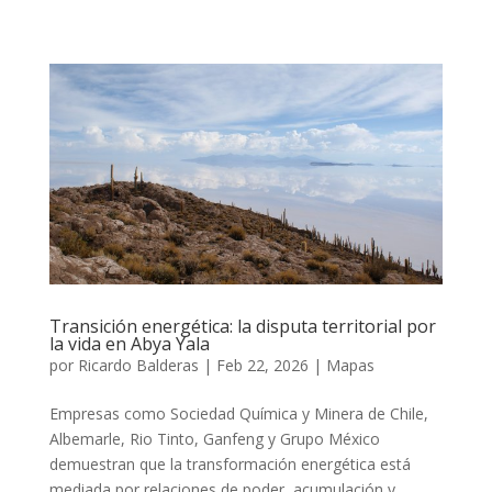
Transición energética: la disputa territorial por
la vida en Abya Yala
por
Ricardo Balderas
|
Feb 22, 2026
|
Mapas
Empresas como Sociedad Química y Minera de Chile,
Albemarle, Rio Tinto, Ganfeng y Grupo México
demuestran que la transformación energética está
mediada por relaciones de poder, acumulación y