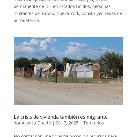
permanente de ICE en Estados Unidos, personas
migrantes del Bronx, Nueva York, construyen redes de
autodefensa...
La crisis de vivienda también es migrante
por
Alberto Duarte
|
Dic 7, 2025
|
Territorios
No contar con una vivienda ni con los recursos para