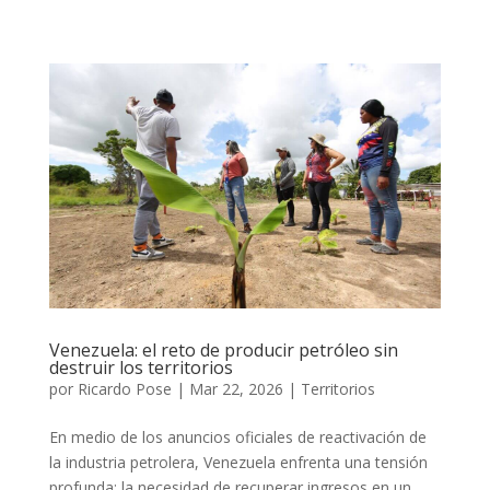
Venezuela: el reto de producir petróleo sin
destruir los territorios
por
Ricardo Pose
|
Mar 22, 2026
|
Territorios
En medio de los anuncios oficiales de reactivación de
la industria petrolera, Venezuela enfrenta una tensión
profunda: la necesidad de recuperar ingresos en un