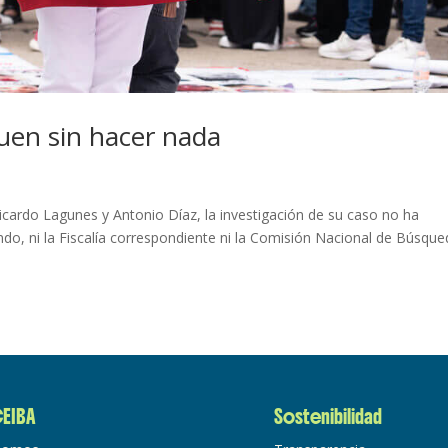
uen sin hacer nada
Ricardo Lagunes y Antonio Díaz, la investigación de su caso no ha
ndo, ni la Fiscalía correspondiente ni la Comisión Nacional de Búsque
EIBA
Sostenibilidad