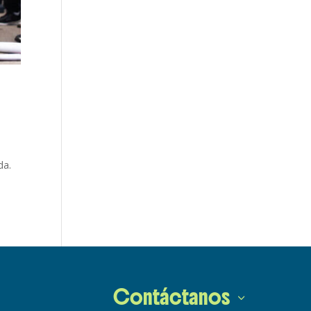
da.
Contáctanos