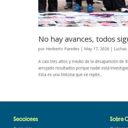
No hay avances, todos sig
por
Heriberto Paredes
|
May 17, 2026
|
Luchas
A casi tres años y medio de la desaparición de 
arrojado resultados porque nadie está investiga
Esta es una historia que se repite...
Secciones
Sobre C