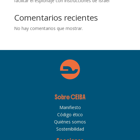
facilitar el espionaje con instrucciones de Israel
Comentarios recientes
No hay comentarios que mostrar.
Sobre CEIBA
Manifiesto
Código ético
Quiénes somos
Sostenibilidad