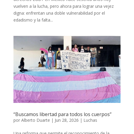
vuelven a la lucha, pero ahora para lograr una vejez
digna: enfrentan una doble vulnerabilidad por el
edadismo y la falta...
“Buscamos libertad para todos los cuerpos”
por
Alberto Duarte
|
Jun 28, 2026
|
Luchas
Una reforma que permite el reconocimiento de la