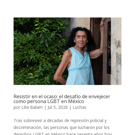
Resistir en el ocaso: el desafío de envejecer
como persona LGBT en México
por
Lilia Balam
|
Jul 5, 2026
|
Luchas
Tras sobrevivir a décadas de represión policial y
discriminación, las personas que lucharon por los
derechos LGBT en México hace sesenta años hoy