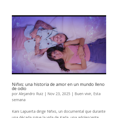
Niñxs: una historia de amor en un mundo lleno
de odio
por
Alejandro Ruiz
|
Nov 23, 2025
|
Buen vivir
,
Esta
semana
Kani Lapuerta dirige Niñxs, un documental que durante
una década sigue la vida de Karla, una adolescente