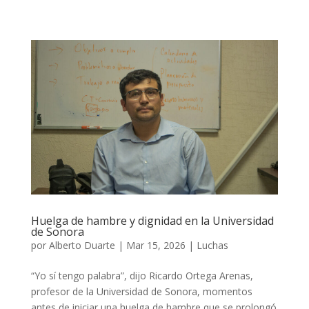
Huelga de hambre y dignidad en la Universidad
de Sonora
por
Alberto Duarte
|
Mar 15, 2026
|
Luchas
“Yo sí tengo palabra”, dijo Ricardo Ortega Arenas,
profesor de la Universidad de Sonora, momentos
antes de iniciar una huelga de hambre que se prolongó