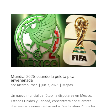
Mundial 2026: cuando la pelota pica
envenenada
por
Ricardo Pose
|
Jun 7, 2026
|
Mapas
Un nuevo mundial de fútbol, a disputarse en México,
Estados Unidos y Canadá, concentrará por cuarenta
días −ante la nueva reglamentación− la atención de los