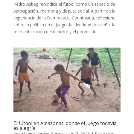
Pedro Asbeg reivindica el fútbol como un espacio de
participación, memoria y disputa social. A partir de la
experiencia de la Democracia Corinthiana, reflexiona
sobre la política en el juego, la identidad brasileña, la
mercantilización del deporte y el potencial...
El fútbol en Amazonas: donde el juego todavía
es alegría
por
Magno Yarake Barros
|
Jun 7, 2026
|
Buen vivir