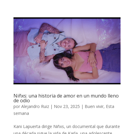
Niñxs: una historia de amor en un mundo lleno
de odio
por
Alejandro Ruiz
|
Nov 23, 2025
|
Buen vivir
,
Esta
semana
Kani Lapuerta dirige Niñxs, un documental que durante
una década sigue la vida de Karla, una adolescente