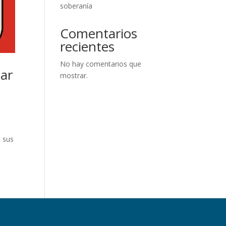
soberanía
Comentarios
recientes
No hay comentarios que
zar
mostrar.
,
e sus