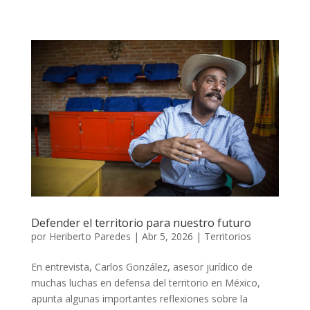
Defender el territorio para nuestro futuro
por
Heriberto Paredes
|
Abr 5, 2026
|
Territorios
En entrevista, Carlos González, asesor jurídico de
muchas luchas en defensa del territorio en México,
apunta algunas importantes reflexiones sobre la