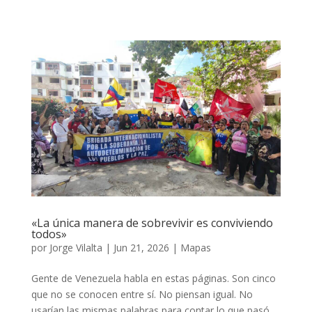
«La única manera de sobrevivir es conviviendo
todos»
por
Jorge Vilalta
|
Jun 21, 2026
|
Mapas
Gente de Venezuela habla en estas páginas. Son cinco
que no se conocen entre sí. No piensan igual. No
usarían las mismas palabras para contar lo que pasó.