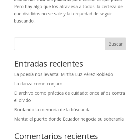
Pero hay algo que los atraviesa a todos: la certeza de
que divididos no se sale y la terquedad de seguir
buscando...
Buscar
Entradas recientes
La poesía nos levanta: Mirtha Luz Pérez Robledo
La danza como conjuro
El archivo como práctica de cuidado: once años contra
el olvido
Bordando la memoria de la búsqueda
Manta: el puerto donde Ecuador negocia su soberanía
Comentarios recientes