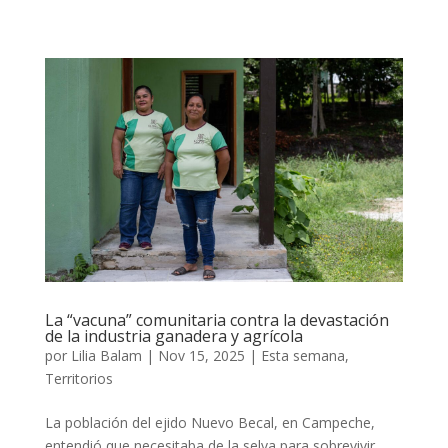
La “vacuna” comunitaria contra la devastación
de la industria ganadera y agrícola
por
Lilia Balam
|
Nov 15, 2025
|
Esta semana
,
Territorios
La población del ejido Nuevo Becal, en Campeche,
entendió que necesitaba de la selva para sobrevivir.