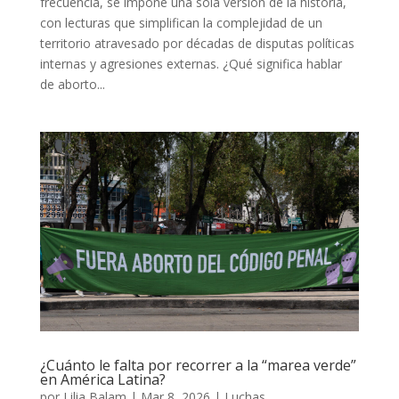
frecuencia, se impone una sola versión de la historia,
con lecturas que simplifican la complejidad de un
territorio atravesado por décadas de disputas políticas
internas y agresiones externas. ¿Qué significa hablar
de aborto...
¿Cuánto le falta por recorrer a la “marea verde”
en América Latina?
por
Lilia Balam
|
Mar 8, 2026
|
Luchas