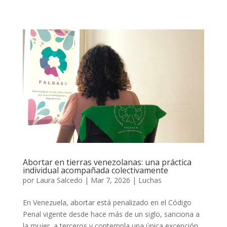
Abortar en tierras venezolanas: una práctica
individual acompañada colectivamente
por
Laura Salcedo
|
Mar 7, 2026
|
Luchas
En Venezuela, abortar está penalizado en el Código
Penal vigente desde hace más de un siglo, sanciona a
la mujer, a terceros y contempla una única excepción