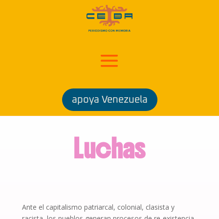
apoya Venezuela
Luchas
Ante el capitalismo patriarcal, colonial, clasista y
racista, los pueblos generan procesos de re-existencia