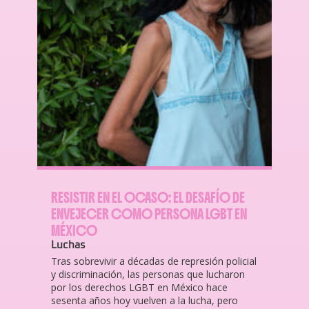
RESISTIR EN EL OCASO: EL DESAFÍO DE
ENVEJECER COMO PERSONA LGBT EN
MÉXICO
Luchas
Tras sobrevivir a décadas de represión policial
y discriminación, las personas que lucharon
por los derechos LGBT en México hace
sesenta años hoy vuelven a la lucha, pero