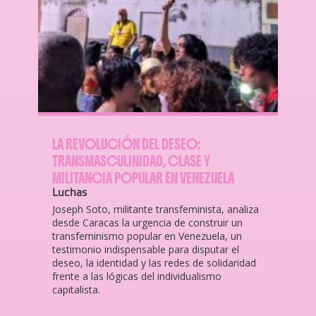
LA REVOLUCIÓN DEL DESEO:
TRANSMASCULINIDAD, CLASE Y
MILITANCIA POPULAR EN VENEZUELA
Luchas
Joseph Soto, militante transfeminista, analiza
desde Caracas la urgencia de construir un
transfeminismo popular en Venezuela, un
testimonio indispensable para disputar el
deseo, la identidad y las redes de solidaridad
frente a las lógicas del individualismo
capitalista.