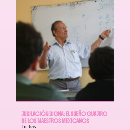
JUBILACIÓN DIGNA: EL SUEÑO GUAJIRO
DE LOS MAESTROS MEXICANOS
Luchas