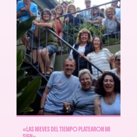
«LAS NIEVES DEL TIEMPO PLATEARON MI
SIEN»